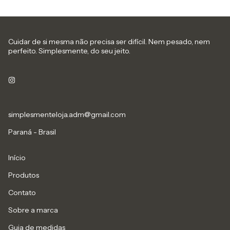
Cuidar de si mesma não precisa ser difícil. Nem pesado, nem
perfeito. Simplesmente, do seu jeito.
simplesmenteloja.adm@gmail.com
Paraná - Brasil
Início
Produtos
Contato
Sobre a marca
Guia de medidas